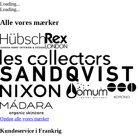
Loading...
Loading...
Alle vores mærker
Opdag alle vores mærker
Kundeservice i Frankrig