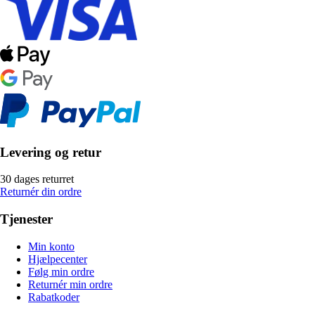
Levering og retur
30 dages returret
Returnér din ordre
Tjenester
Min konto
Hjælpecenter
Følg min ordre
Returnér min ordre
Rabatkoder