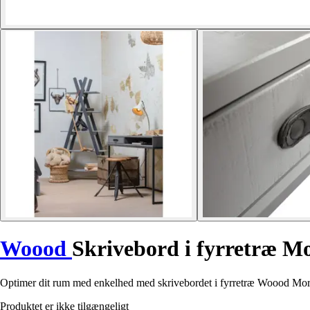
Woood
Skrivebord i fyrretræ Mo
Optimer dit rum med enkelhed med skrivebordet i fyrretræ Woood Morris. 
Produktet er ikke tilgængeligt