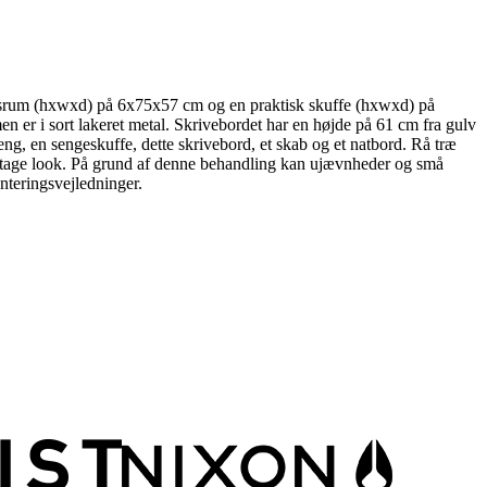
ngsrum (hxwxd) på 6x75x57 cm og en praktisk skuffe (hxwxd) på
en er i sort lakeret metal. Skrivebordet har en højde på 61 cm fra gulv
seng, en sengeskuffe, dette skrivebord, et skab og et natbord. Rå træ
sk vintage look. På grund af denne behandling kan ujævnheder og små
nteringsvejledninger.