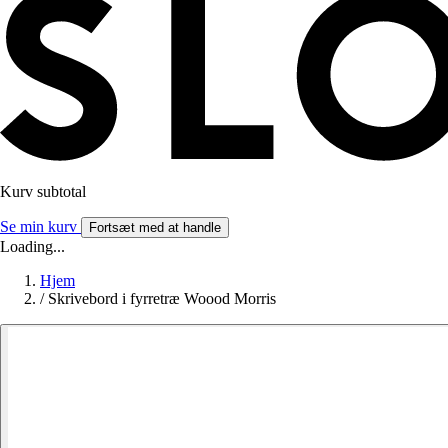
Kurv subtotal
Se min kurv
Fortsæt med at handle
Loading...
Hjem
/
Skrivebord i fyrretræ Woood Morris