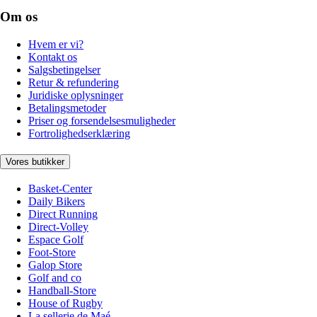
Om os
Hvem er vi?
Kontakt os
Salgsbetingelser
Retur & refundering
Juridiske oplysninger
Betalingsmetoder
Priser og forsendelsesmuligheder
Fortrolighedserklæring
Vores butikker
Basket-Center
Daily Bikers
Direct Running
Direct-Volley
Espace Golf
Foot-Store
Galop Store
Golf and co
Handball-Store
House of Rugby
La sellerie de Maé