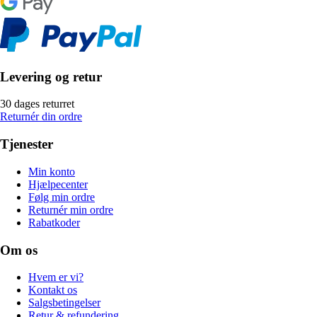
Levering og retur
30 dages returret
Returnér din ordre
Tjenester
Min konto
Hjælpecenter
Følg min ordre
Returnér min ordre
Rabatkoder
Om os
Hvem er vi?
Kontakt os
Salgsbetingelser
Retur & refundering