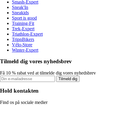
Smash-Expert
Sneak'In
Sneakids
Sport is good
Training-Fit
Trek-Expert
Triathlon-Expert
TripnBikers
Vélo-Store
Winter-Expert
Tilmeld dig vores nyhedsbrev
Få 10 % rabat ved at tilmelde dig vores nyhedsbrev
Tilmeld dig
Hold kontakten
Find os på sociale medier