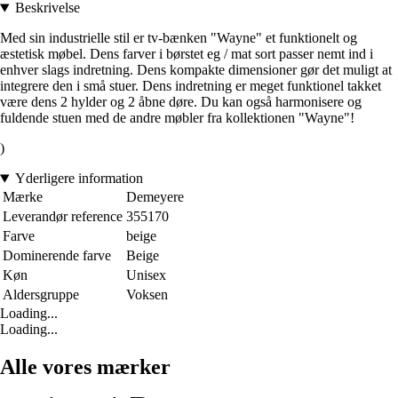
Beskrivelse
Med sin industrielle stil er tv-bænken "Wayne" et funktionelt og
æstetisk møbel. Dens farver i børstet eg / mat sort passer nemt ind i
enhver slags indretning. Dens kompakte dimensioner gør det muligt at
integrere den i små stuer. Dens indretning er meget funktionel takket
være dens 2 hylder og 2 åbne døre. Du kan også harmonisere og
fuldende stuen med de andre møbler fra kollektionen "Wayne"!
)
Yderligere information
Mærke
Demeyere
Leverandør reference
355170
Farve
beige
Dominerende farve
Beige
Køn
Unisex
Aldersgruppe
Voksen
Loading...
Loading...
Alle vores mærker