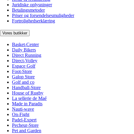
Juridiske oplysninger
Betalingsmetoder
Priser og forsendelsesmuligheder
Fortrolighedserklæring
Vores butikker
Basket-Center
Daily Bikers
Direct Running
Direct-Volley
Espace Golf
Foot-Store
Galop Store
Golf and co
Handball-Store
House of Rugby
La sellerie de Maé
Made in Paradis
Nauti-wave
On-Fight
Padel-Expert
Pecheur-Store
Pet and Garden