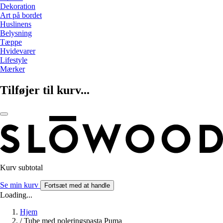
Dekoration
Art på bordet
Huslinens
Belysning
Tæppe
Hvidevarer
Lifestyle
Mærker
Tilføjer til kurv...
Kurv subtotal
Se min kurv
Fortsæt med at handle
Loading...
Hjem
/
Tube med poleringspasta Puma