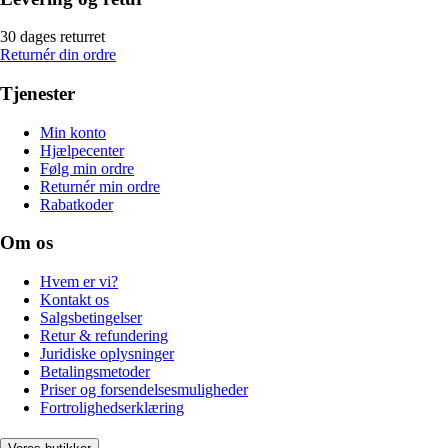
30 dages returret
Returnér din ordre
Tjenester
Min konto
Hjælpecenter
Følg min ordre
Returnér min ordre
Rabatkoder
Om os
Hvem er vi?
Kontakt os
Salgsbetingelser
Retur & refundering
Juridiske oplysninger
Betalingsmetoder
Priser og forsendelsesmuligheder
Fortrolighedserklæring