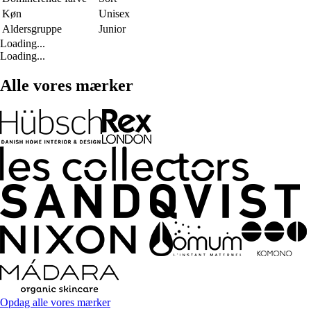
Køn
Unisex
Aldersgruppe
Junior
Loading...
Loading...
Alle vores mærker
Opdag alle vores mærker