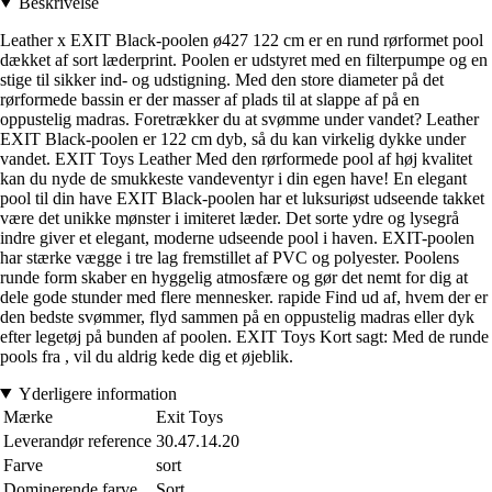
Beskrivelse
Leather x EXIT Black-poolen ø427 122 cm er en rund rørformet pool
dækket af sort læderprint. Poolen er udstyret med en filterpumpe og en
stige til sikker ind- og udstigning. Med den store diameter på det
rørformede bassin er der masser af plads til at slappe af på en
oppustelig madras. Foretrækker du at svømme under vandet? Leather
EXIT Black-poolen er 122 cm dyb, så du kan virkelig dykke under
vandet. EXIT Toys Leather Med den rørformede pool af høj kvalitet
kan du nyde de smukkeste vandeventyr i din egen have! En elegant
pool til din have EXIT Black-poolen har et luksuriøst udseende takket
være det unikke mønster i imiteret læder. Det sorte ydre og lysegrå
indre giver et elegant, moderne udseende pool i haven. EXIT-poolen
har stærke vægge i tre lag fremstillet af PVC og polyester. Poolens
runde form skaber en hyggelig atmosfære og gør det nemt for dig at
dele gode stunder med flere mennesker. rapide Find ud af, hvem der er
den bedste svømmer, flyd sammen på en oppustelig madras eller dyk
efter legetøj på bunden af poolen. EXIT Toys Kort sagt: Med de runde
pools fra , vil du aldrig kede dig et øjeblik.
Yderligere information
Mærke
Exit Toys
Leverandør reference
30.47.14.20
Farve
sort
Dominerende farve
Sort