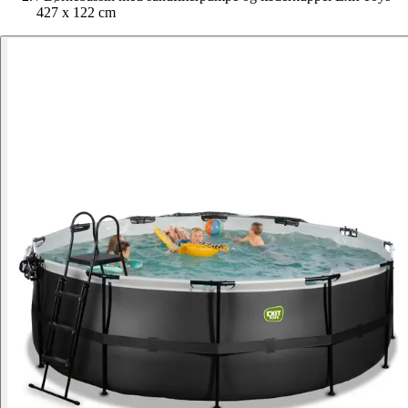
427 x 122 cm