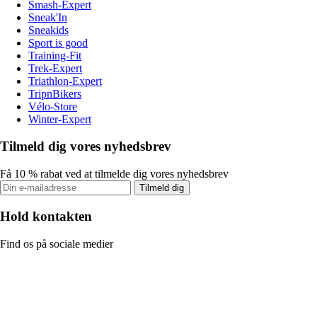
Smash-Expert
Sneak'In
Sneakids
Sport is good
Training-Fit
Trek-Expert
Triathlon-Expert
TripnBikers
Vélo-Store
Winter-Expert
Tilmeld dig vores nyhedsbrev
Få 10 % rabat ved at tilmelde dig vores nyhedsbrev
Tilmeld dig
Hold kontakten
Find os på sociale medier