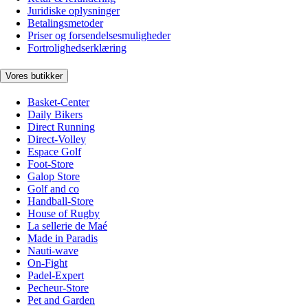
Juridiske oplysninger
Betalingsmetoder
Priser og forsendelsesmuligheder
Fortrolighedserklæring
Vores butikker
Basket-Center
Daily Bikers
Direct Running
Direct-Volley
Espace Golf
Foot-Store
Galop Store
Golf and co
Handball-Store
House of Rugby
La sellerie de Maé
Made in Paradis
Nauti-wave
On-Fight
Padel-Expert
Pecheur-Store
Pet and Garden