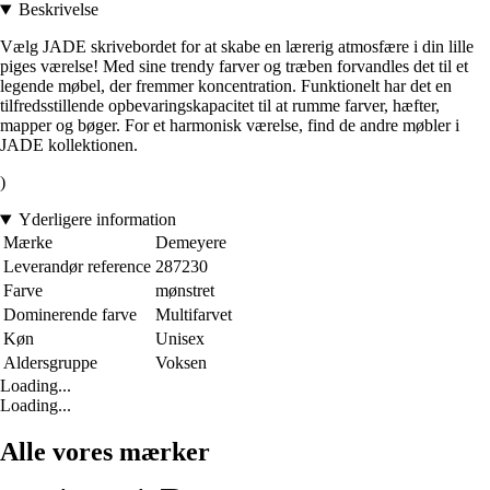
Beskrivelse
Vælg JADE skrivebordet for at skabe en lærerig atmosfære i din lille
piges værelse! Med sine trendy farver og træben forvandles det til et
legende møbel, der fremmer koncentration. Funktionelt har det en
tilfredsstillende opbevaringskapacitet til at rumme farver, hæfter,
mapper og bøger. For et harmonisk værelse, find de andre møbler i
JADE kollektionen.
)
Yderligere information
Mærke
Demeyere
Leverandør reference
287230
Farve
mønstret
Dominerende farve
Multifarvet
Køn
Unisex
Aldersgruppe
Voksen
Loading...
Loading...
Alle vores mærker