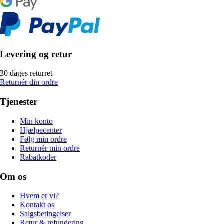
Levering og retur
30 dages returret
Returnér din ordre
Tjenester
Min konto
Hjælpecenter
Følg min ordre
Returnér min ordre
Rabatkoder
Om os
Hvem er vi?
Kontakt os
Salgsbetingelser
Retur & refundering