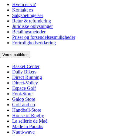
Hvem er vi?
Kontakt os
Salgsbetingelser
Retur & refundering
Juridiske oplysninger
Betalingsmetoder
Priser og forsendelsesmuligheder
Fortrolighedserklæring
Vores butikker
Basket-Center
Daily Bikers
Direct Running
Direct-Volley
Espace Golf
Foot-Store
Galop Store
Golf and co
Handball-Store
House of Rugby
La sellerie de Maé
Made in Paradis
Nauti-wave