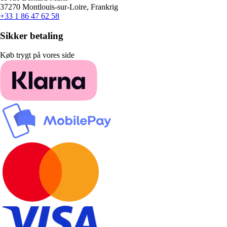
37270 Montlouis-sur-Loire, Frankrig
+33 1 86 47 62 58
Sikker betaling
Køb trygt på vores side