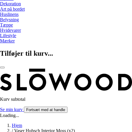
Dekoration
Art på bordet
Huslinens
Belysning
Tæppe
Hvidevarer
Lifestyle
Mærker
Tilføjer til kurv...
Kurv subtotal
Se min kurv
Fortsæt med at handle
Loading...
Hjem
/
Vaser Hubsch Interior Moss (x2)