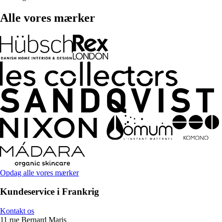
Alle vores mærker
Opdag alle vores mærker
Kundeservice i Frankrig
Kontakt os
11 rue Bernard Maris