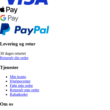
Levering og retur
30 dages returret
Returnér din ordre
Tjenester
Min konto
Hjælpecenter
Følg min ordre
Returnér min ordre
Rabatkoder
Om os