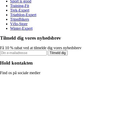
Sport is good
Training-Fit
Trek-Expert
Triathlon-Expert
TripnBikers
Vélo-Store
Winter-Expert
Tilmeld dig vores nyhedsbrev
Få 10 % rabat ved at tilmelde dig vores nyhedsbrev
Tilmeld dig
Hold kontakten
Find os på sociale medier