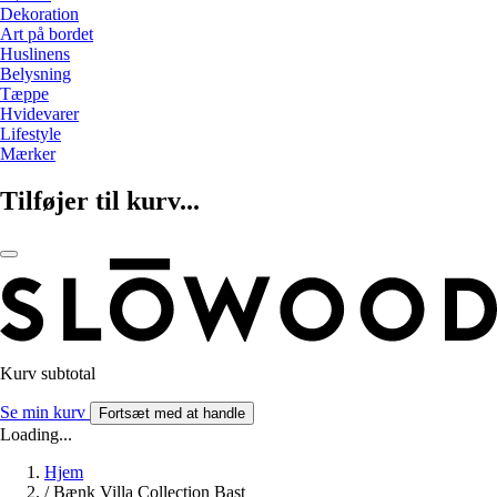
Dekoration
Art på bordet
Huslinens
Belysning
Tæppe
Hvidevarer
Lifestyle
Mærker
Tilføjer til kurv...
Kurv subtotal
Se min kurv
Fortsæt med at handle
Loading...
Hjem
/
Bænk Villa Collection Bast