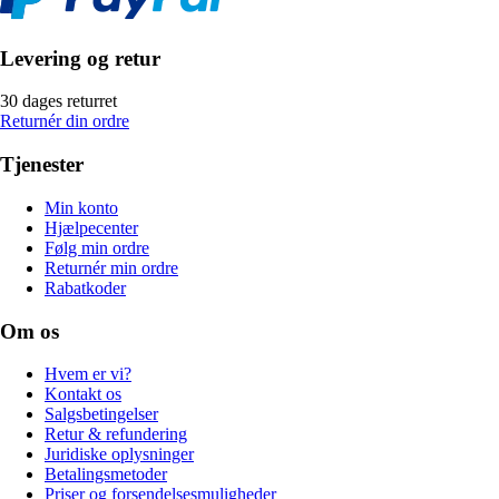
Levering og retur
30 dages returret
Returnér din ordre
Tjenester
Min konto
Hjælpecenter
Følg min ordre
Returnér min ordre
Rabatkoder
Om os
Hvem er vi?
Kontakt os
Salgsbetingelser
Retur & refundering
Juridiske oplysninger
Betalingsmetoder
Priser og forsendelsesmuligheder