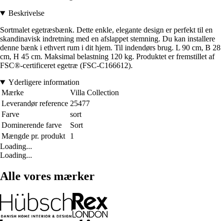
Beskrivelse
Sortmalet egetræsbænk. Dette enkle, elegante design er perfekt til en
skandinavisk indretning med en afslappet stemning. Du kan installere
denne bænk i ethvert rum i dit hjem. Til indendørs brug. L 90 cm, B 28
cm, H 45 cm. Maksimal belastning 120 kg. Produktet er fremstillet af
FSC®-certificeret egetræ (FSC-C166612).
Yderligere information
Mærke
Villa Collection
Leverandør reference
25477
Farve
sort
Dominerende farve
Sort
Mængde pr. produkt
1
Loading...
Loading...
Alle vores mærker