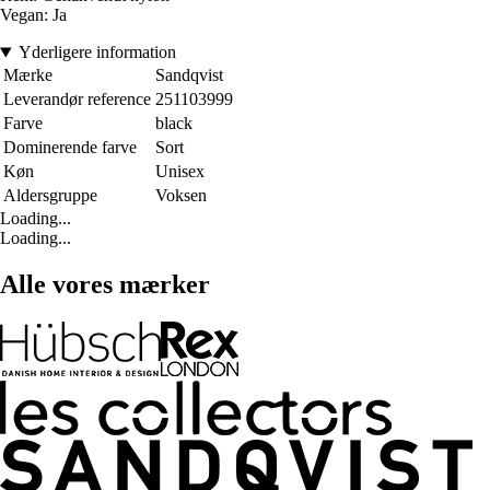
Vegan: Ja
Yderligere information
Mærke
Sandqvist
Leverandør reference
251103999
Farve
black
Dominerende farve
Sort
Køn
Unisex
Aldersgruppe
Voksen
Loading...
Loading...
Alle vores mærker