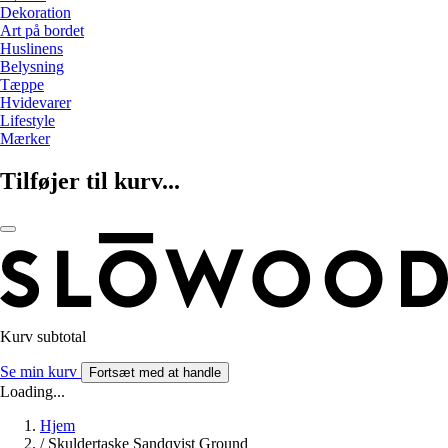
Dekoration
Art på bordet
Huslinens
Belysning
Tæppe
Hvidevarer
Lifestyle
Mærker
Tilføjer til kurv...
Kurv subtotal
Se min kurv
Fortsæt med at handle
Loading...
Hjem
/
Skuldertaske Sandqvist Ground