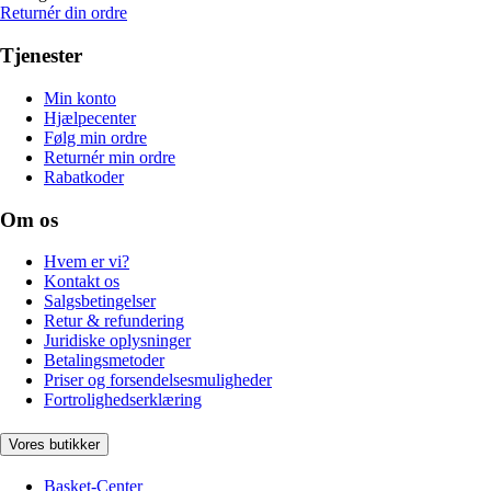
Returnér din ordre
Tjenester
Min konto
Hjælpecenter
Følg min ordre
Returnér min ordre
Rabatkoder
Om os
Hvem er vi?
Kontakt os
Salgsbetingelser
Retur & refundering
Juridiske oplysninger
Betalingsmetoder
Priser og forsendelsesmuligheder
Fortrolighedserklæring
Vores butikker
Basket-Center