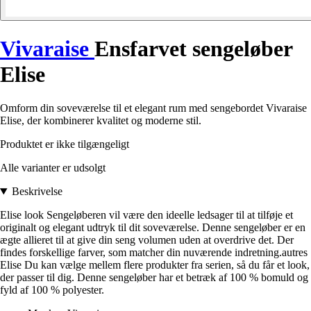
Vivaraise
Ensfarvet sengeløber
Elise
Omform din soveværelse til et elegant rum med sengebordet Vivaraise
Elise, der kombinerer kvalitet og moderne stil.
Produktet er ikke tilgængeligt
Alle varianter er udsolgt
Beskrivelse
Elise look Sengeløberen vil være den ideelle ledsager til at tilføje et
originalt og elegant udtryk til dit soveværelse. Denne sengeløber er en
ægte allieret til at give din seng volumen uden at overdrive det. Der
findes forskellige farver, som matcher din nuværende indretning.autres
Elise Du kan vælge mellem flere produkter fra serien, så du får et look,
der passer til dig. Denne sengeløber har et betræk af 100 % bomuld og
fyld af 100 % polyester.