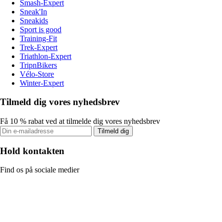
Smash-Expert
Sneak'In
Sneakids
Sport is good
Training-Fit
Trek-Expert
Triathlon-Expert
TripnBikers
Vélo-Store
Winter-Expert
Tilmeld dig vores nyhedsbrev
Få 10 % rabat ved at tilmelde dig vores nyhedsbrev
Tilmeld dig
Hold kontakten
Find os på sociale medier