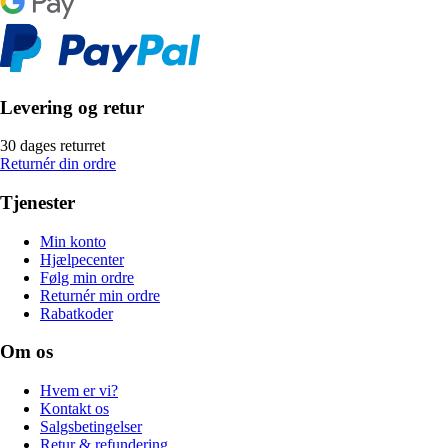
Levering og retur
30 dages returret
Returnér din ordre
Tjenester
Min konto
Hjælpecenter
Følg min ordre
Returnér min ordre
Rabatkoder
Om os
Hvem er vi?
Kontakt os
Salgsbetingelser
Retur & refundering