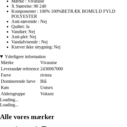
Mærke : Vivaraise
X Størrelse: 90 240
Komponenter : 100% 100%BETRÆK BOMULD FYLD
POLYESTER
Anti-støvmide : Nej
Quiltet: Ja
Vandtæt: Nej
Anti-plet: Nej
Vandafvisende : Nej
Kræver ikke strygning: Nej
Yderligere information
Mærke
Vivaraise
Leverandør reference
2430067000
Farve
riviera
Dominerende farve
Blå
Køn
Unisex
Aldersgruppe
Voksen
Loading...
Loading...
Alle vores mærker