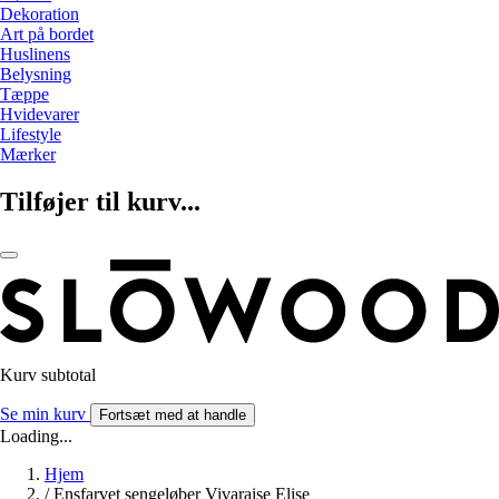
Dekoration
Art på bordet
Huslinens
Belysning
Tæppe
Hvidevarer
Lifestyle
Mærker
Tilføjer til kurv...
Kurv subtotal
Se min kurv
Fortsæt med at handle
Loading...
Hjem
/
Ensfarvet sengeløber Vivaraise Elise