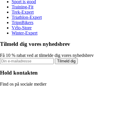
Sport is good
Training-Fit
Trek-Expert
Triathlon-Expert
TripnBikers
Vélo-Store
Winter-Expert
Tilmeld dig vores nyhedsbrev
Få 10 % rabat ved at tilmelde dig vores nyhedsbrev
Tilmeld dig
Hold kontakten
Find os på sociale medier