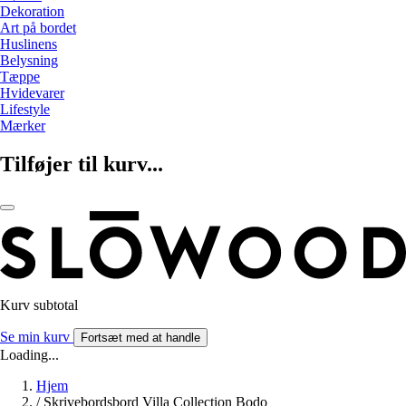
Dekoration
Art på bordet
Huslinens
Belysning
Tæppe
Hvidevarer
Lifestyle
Mærker
Tilføjer til kurv...
Kurv subtotal
Se min kurv
Fortsæt med at handle
Loading...
Hjem
/
Skrivebordsbord Villa Collection Bodo