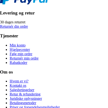
Levering og retur
30 dages returret
Returnér din ordre
Tjenester
Min konto
Hjælpecenter
Følg min ordre
Returnér min ordre
Rabatkoder
Om os
Hvem er vi?
Kontakt os
Salgsbetingelser
Retur & refundering
Juridiske oplysninger
Betalingsmetoder
Priser og forsendelsesmuligheder