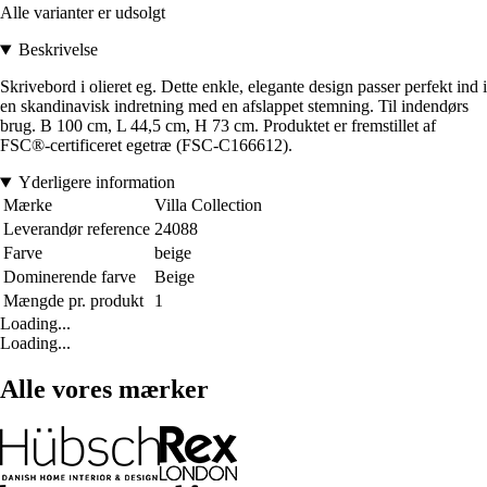
Alle varianter er udsolgt
Beskrivelse
Skrivebord i olieret eg. Dette enkle, elegante design passer perfekt ind i
en skandinavisk indretning med en afslappet stemning. Til indendørs
brug. B 100 cm, L 44,5 cm, H 73 cm. Produktet er fremstillet af
FSC®-certificeret egetræ (FSC-C166612).
Yderligere information
Mærke
Villa Collection
Leverandør reference
24088
Farve
beige
Dominerende farve
Beige
Mængde pr. produkt
1
Loading...
Loading...
Alle vores mærker