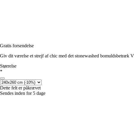
Gratis forsendelse
Giv dit værelse et strejf af chic med det stonewashed bomuldsbetræk Vi
Størrelse
*
Dette felt er påkrævet
Sendes inden for 5 dage