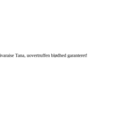
varaise Tana, uovertruffen blødhed garanteret!