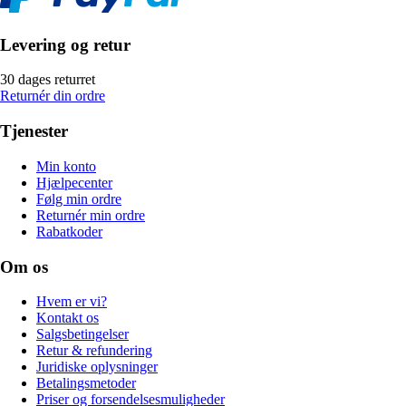
Levering og retur
30 dages returret
Returnér din ordre
Tjenester
Min konto
Hjælpecenter
Følg min ordre
Returnér min ordre
Rabatkoder
Om os
Hvem er vi?
Kontakt os
Salgsbetingelser
Retur & refundering
Juridiske oplysninger
Betalingsmetoder
Priser og forsendelsesmuligheder