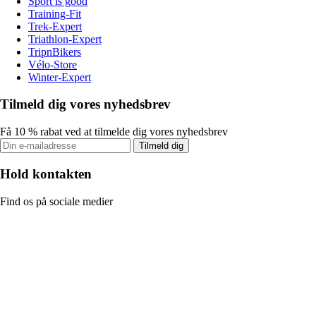
Sport is good
Training-Fit
Trek-Expert
Triathlon-Expert
TripnBikers
Vélo-Store
Winter-Expert
Tilmeld dig vores nyhedsbrev
Få 10 % rabat ved at tilmelde dig vores nyhedsbrev
Tilmeld dig
Hold kontakten
Find os på sociale medier