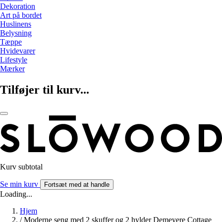
Dekoration
Art på bordet
Huslinens
Belysning
Tæppe
Hvidevarer
Lifestyle
Mærker
Tilføjer til kurv...
Kurv subtotal
Se min kurv
Fortsæt med at handle
Loading...
Hjem
/
Moderne seng med 2 skuffer og 2 hylder Demeyere Cottage