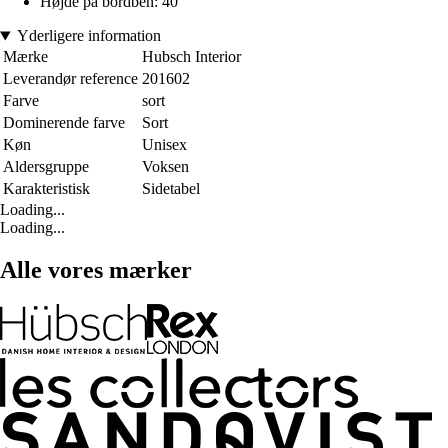
Højde på bordben: 40
Yderligere information
Mærke
Hubsch Interior
Leverandør reference
201602
Farve
sort
Dominerende farve
Sort
Køn
Unisex
Aldersgruppe
Voksen
Karakteristisk
Sidetabel
Loading...
Loading...
Alle vores mærker