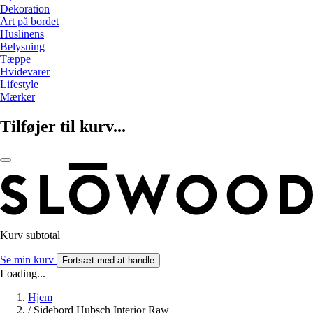
Dekoration
Art på bordet
Huslinens
Belysning
Tæppe
Hvidevarer
Lifestyle
Mærker
Tilføjer til kurv...
Kurv subtotal
Se min kurv
Fortsæt med at handle
Loading...
Hjem
/
Sidebord Hubsch Interior Raw