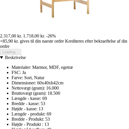
2.317,00 kr.
1.718,00 kr.
-26%
+85,90 kr.
gives til din naeste ordre
Krediteres efter bekraeftelse af din
ordre
Loading...
Beskrivelse
Materialer: Marmor, MDF, egetræ
FSC: Ja
Farve: Sort, Natur
Dimensioner: 60x40xh42cm
Nettovægt (gram): 16.000
Bruttovægt (gram): 18.500
Længde - kasse: 69
Bredde - kasse: 53
Højde - kasse: 13
Længde - produkt: 69
Bredde - Produkt: 53
Højde - Produkt : 13