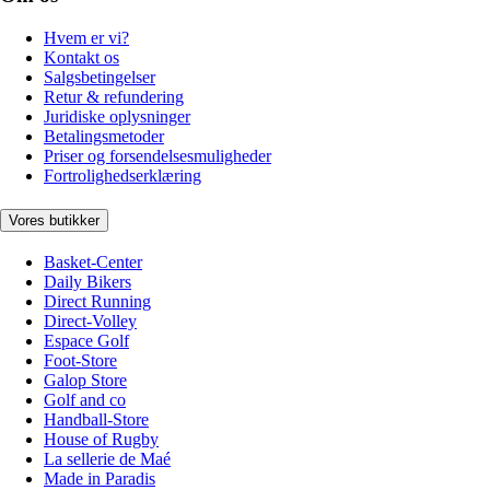
Hvem er vi?
Kontakt os
Salgsbetingelser
Retur & refundering
Juridiske oplysninger
Betalingsmetoder
Priser og forsendelsesmuligheder
Fortrolighedserklæring
Vores butikker
Basket-Center
Daily Bikers
Direct Running
Direct-Volley
Espace Golf
Foot-Store
Galop Store
Golf and co
Handball-Store
House of Rugby
La sellerie de Maé
Made in Paradis