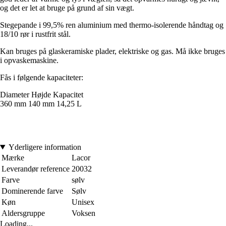
og det er let at bruge på grund af sin vægt.
Stegepande i 99,5% ren aluminium med thermo-isolerende håndtag og
18/10 rør i rustfrit stål.
Kan bruges på glaskeramiske plader, elektriske og gas. Må ikke bruges
i opvaskemaskine.
Fås i følgende kapaciteter:
Diameter Højde Kapacitet
360 mm 140 mm 14,25 L
Yderligere information
Mærke
Lacor
Leverandør reference
20032
Farve
sølv
Dominerende farve
Sølv
Køn
Unisex
Aldersgruppe
Voksen
Loading...