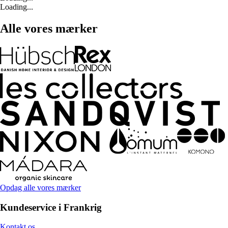
Loading...
Alle vores mærker
Opdag alle vores mærker
Kundeservice i Frankrig
Kontakt os