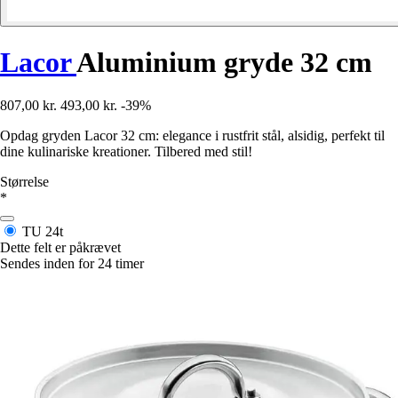
Lacor
Aluminium gryde 32 cm
807,00 kr.
493,00 kr.
-39%
Opdag gryden Lacor 32 cm: elegance i rustfrit stål, alsidig, perfekt til
dine kulinariske kreationer. Tilbered med stil!
Størrelse
*
TU
24t
Dette felt er påkrævet
Sendes inden for 24 timer