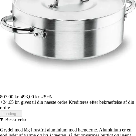
807,00 kr.
493,00 kr.
-39%
+24,65 kr.
gives til din naeste ordre
Krediteres efter bekraeftelse af din
ordre
Loading...
Beskrivelse
Grydel med låg i rustfrit aluminium med hænderne. Aluminium er en
god leder af varme og lys i vægten, så det opvarmes hurtigt og jævnt,