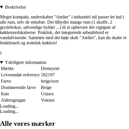
Beskrivelse
Meget kompakt, underskabet "Atelier" i industriel stil passer let ind i
alle rum, selv de mindste. Det tilbyder mange rum (1 skuffe, 2
grydebokse, udvendige hylder ...) til at opbevare det vigtigste af
køkkenredskaberne. Praktisk, det integrerede arbejdsbord er
vandafvisende. Sammen med det høje skab "Atelier", kan du skabe et
funktionelt og æstetisk køkken!
)
Yderligere information
Mærke
Demeyere
Leverandør reference
182197
Farve
beige/sort
Dominerende farve
Beige
Køn
Unisex
Aldersgruppe
Voksen
Loading...
Loading...
Alle vores mærker