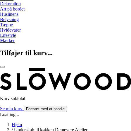
Dekoration
Art på bordet
Huslinens
Belysning
Tæppe
Hvidevarer
Lifestyle
Mærker
Tilføjer til kurv...
Kurv subtotal
Se min kurv
Fortsæt med at handle
Loading...
Hjem
/
Underskab til køkken Demeyere Atelier