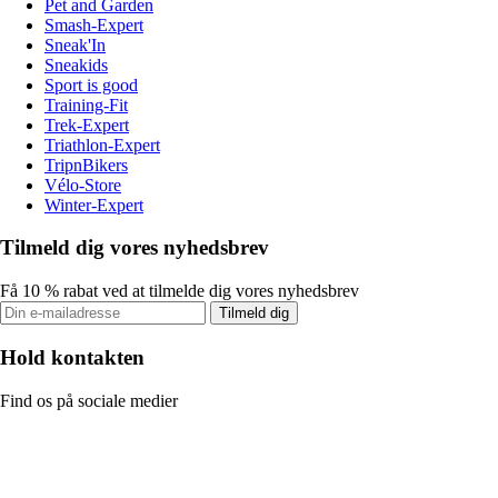
Pet and Garden
Smash-Expert
Sneak'In
Sneakids
Sport is good
Training-Fit
Trek-Expert
Triathlon-Expert
TripnBikers
Vélo-Store
Winter-Expert
Tilmeld dig vores nyhedsbrev
Få 10 % rabat ved at tilmelde dig vores nyhedsbrev
Tilmeld dig
Hold kontakten
Find os på sociale medier