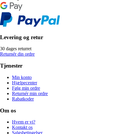
Levering og retur
30 dages returret
Returnér din ordre
Tjenester
Min konto
Hjælpecenter
Følg min ordre
Returnér min ordre
Rabatkoder
Om os
Hvem er vi?
Kontakt os
Salgsbetingelser