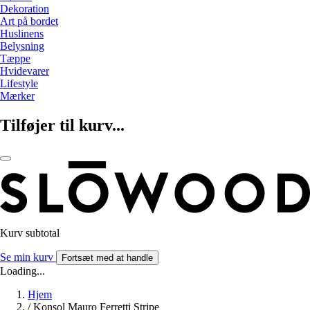
Dekoration
Art på bordet
Huslinens
Belysning
Tæppe
Hvidevarer
Lifestyle
Mærker
Tilføjer til kurv...
Kurv subtotal
Se min kurv
Fortsæt med at handle
Loading...
Hjem
/
Konsol Mauro Ferretti Stripe