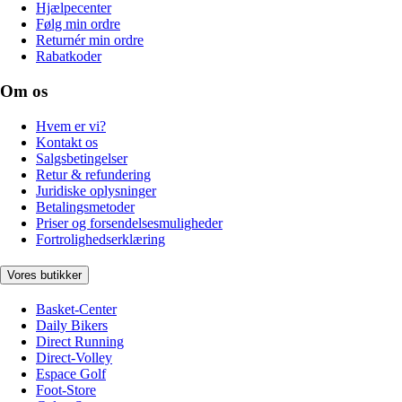
Hjælpecenter
Følg min ordre
Returnér min ordre
Rabatkoder
Om os
Hvem er vi?
Kontakt os
Salgsbetingelser
Retur & refundering
Juridiske oplysninger
Betalingsmetoder
Priser og forsendelsesmuligheder
Fortrolighedserklæring
Vores butikker
Basket-Center
Daily Bikers
Direct Running
Direct-Volley
Espace Golf
Foot-Store