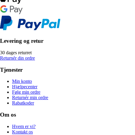
Levering og retur
30 dages returret
Returnér din ordre
Tjenester
Min konto
Hjælpecenter
Følg min ordre
Returnér min ordre
Rabatkoder
Om os
Hvem er vi?
Kontakt os