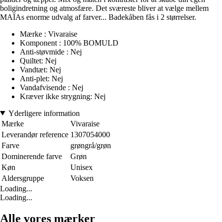
boligindretning og atmosfære. Det sværeste bliver at vælge mellem
MAÏAs enorme udvalg af farver... Badekåben fås i 2 størrelser.
Mærke : Vivaraise
Komponent : 100% BOMULD
Anti-støvmide : Nej
Quiltet: Nej
Vandtæt: Nej
Anti-plet: Nej
Vandafvisende : Nej
Kræver ikke strygning: Nej
Yderligere information
Mærke
Vivaraise
Leverandør reference
1307054000
Farve
grøngrå/grøn
Dominerende farve
Grøn
Køn
Unisex
Aldersgruppe
Voksen
Loading...
Loading...
Alle vores mærker