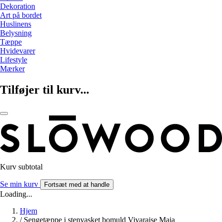
Dekoration
Art på bordet
Huslinens
Belysning
Tæppe
Hvidevarer
Lifestyle
Mærker
Tilføjer til kurv...
Kurv subtotal
Se min kurv
Fortsæt med at handle
Loading...
Hjem
/
Sengetæppe i stenvasket bomuld Vivaraise Maia