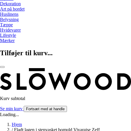
Dekoration
Art på bordet
Huslinens
Belysning
Tæppe
Hvidevarer
Lifestyle
Mærker
Tilføjer til kurv...
Kurv subtotal
Se min kurv
Fortsæt med at handle
Loading...
Hjem
/
Fladt lagen i stenvasket bomuld Vivaraise Zeff