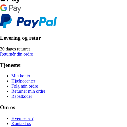
Levering og retur
30 dages returret
Returnér din ordre
Tjenester
Min konto
Hjælpecenter
Følg min ordre
Returnér min ordre
Rabatkoder
Om os
Hvem er vi?
Kontakt os