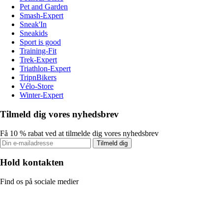
Pet and Garden
Smash-Expert
Sneak'In
Sneakids
Sport is good
Training-Fit
Trek-Expert
Triathlon-Expert
TripnBikers
Vélo-Store
Winter-Expert
Tilmeld dig vores nyhedsbrev
Få 10 % rabat ved at tilmelde dig vores nyhedsbrev
Tilmeld dig
Hold kontakten
Find os på sociale medier