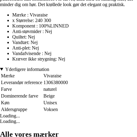
minder dig om hør. Det krøllede look gør det elegant og praktisk.
Mærke : Vivaraise
x Størrelse: 240 300
Komponent : 100%LINNED
Anti-støvmider : Nej
Quiltet: Nej
Vandtæt: Nej
Anti-plet: Nej
Vandafvisende : Nej
Kræver ikke strygning: Nej
Yderligere information
Mærke
Vivaraise
Leverandør reference
1306380000
Farve
naturel
Dominerende farve
Beige
Køn
Unisex
Aldersgruppe
Voksen
Loading...
Loading...
Alle vores mærker