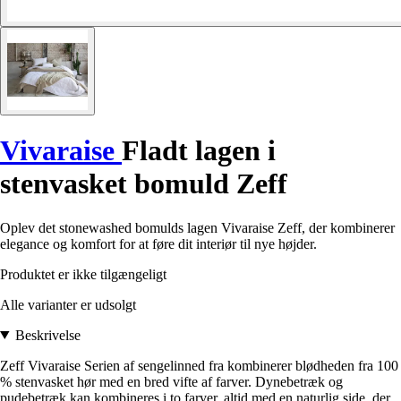
Vivaraise
Fladt lagen i
stenvasket bomuld Zeff
Oplev det stonewashed bomulds lagen Vivaraise Zeff, der kombinerer
elegance og komfort for at føre dit interiør til nye højder.
Produktet er ikke tilgængeligt
Alle varianter er udsolgt
Beskrivelse
Zeff Vivaraise Serien af sengelinned fra kombinerer blødheden fra 100
% stenvasket hør med en bred vifte af farver. Dynebetræk og
pudebetræk kan kombineres i to farver, altid med en naturlig side, der