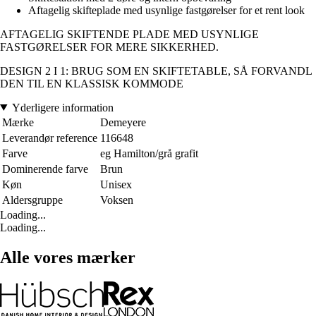
Aftagelig skifteplade med usynlige fastgørelser for et rent look
AFTAGELIG SKIFTENDE PLADE MED USYNLIGE
FASTGØRELSER FOR MERE SIKKERHED.
DESIGN 2 I 1: BRUG SOM EN SKIFTETABLE, SÅ FORVANDL
DEN TIL EN KLASSISK KOMMODE
Yderligere information
Mærke
Demeyere
Leverandør reference
116648
Farve
eg Hamilton/grå grafit
Dominerende farve
Brun
Køn
Unisex
Aldersgruppe
Voksen
Loading...
Loading...
Alle vores mærker