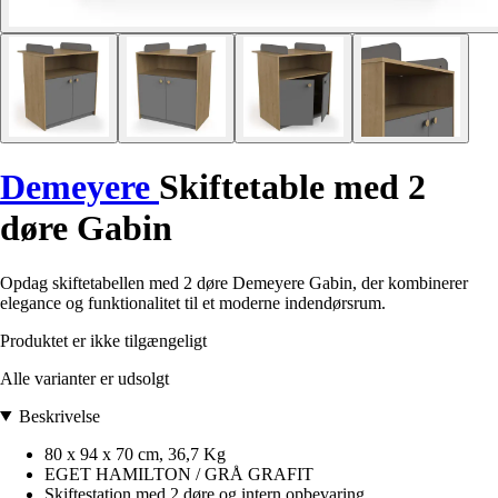
Demeyere
Skiftetable med 2
døre Gabin
Opdag skiftetabellen med 2 døre Demeyere Gabin, der kombinerer
elegance og funktionalitet til et moderne indendørsrum.
Produktet er ikke tilgængeligt
Alle varianter er udsolgt
Beskrivelse
80 x 94 x 70 cm, 36,7 Kg
EGET HAMILTON / GRÅ GRAFIT
Skiftestation med 2 døre og intern opbevaring