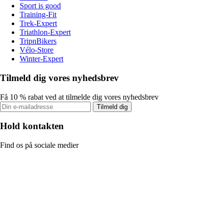
Sport is good
Training-Fit
Trek-Expert
Triathlon-Expert
TripnBikers
Vélo-Store
Winter-Expert
Tilmeld dig vores nyhedsbrev
Få 10 % rabat ved at tilmelde dig vores nyhedsbrev
Tilmeld dig
Hold kontakten
Find os på sociale medier