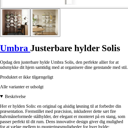
Umbra
Justerbare hylder Solis
Opdag den justerbare hylde Umbra Solis, den perfekte allier for at
udsmykke dit hjem samtidig med at organisere dine genstande med stil.
Produktet er ikke tilgængeligt
Alle varianter er udsolgt
Beskrivelse
Her er hylden Solis: en original og alsidig løsning til at forbedre din
præsentation. Fremstillet med præcision, inkluderer dette sæt fire
halvmåneformede stålhylder, der elegant er monteret på en stang, som
passer perfekt til dit rum. Dens innovative design giver dig mulighed
for at vælge mellem to monteringsmuligheder for hver hylde: