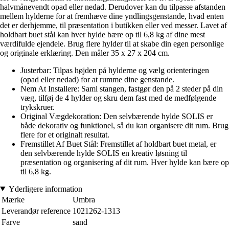
halvmånevendt opad eller nedad. Derudover kan du tilpasse afstanden
mellem hylderne for at fremhæve dine yndlingsgenstande, hvad enten
det er derhjemme, til præsentation i butikken eller ved messer. Lavet af
holdbart buet stål kan hver hylde bære op til 6,8 kg af dine mest
værdifulde ejendele. Brug flere hylder til at skabe din egen personlige
og originale erklæring. Den måler 35 x 27 x 204 cm.
Justerbar: Tilpas højden på hylderne og vælg orienteringen
(opad eller nedad) for at rumme dine genstande.
Nem At Installere: Saml stangen, fastgør den på 2 steder på din
væg, tilføj de 4 hylder og skru dem fast med de medfølgende
trykskruer.
Original Vægdekoration: Den selvbærende hylde SOLIS er
både dekorativ og funktionel, så du kan organisere dit rum. Brug
flere for et originalt resultat.
Fremstillet Af Buet Stål: Fremstillet af holdbart buet metal, er
den selvbærende hylde SOLIS en kreativ løsning til
præsentation og organisering af dit rum. Hver hylde kan bære op
til 6,8 kg.
Yderligere information
Mærke
Umbra
Leverandør reference
1021262-1313
Farve
sand