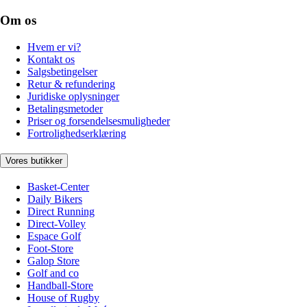
Om os
Hvem er vi?
Kontakt os
Salgsbetingelser
Retur & refundering
Juridiske oplysninger
Betalingsmetoder
Priser og forsendelsesmuligheder
Fortrolighedserklæring
Vores butikker
Basket-Center
Daily Bikers
Direct Running
Direct-Volley
Espace Golf
Foot-Store
Galop Store
Golf and co
Handball-Store
House of Rugby