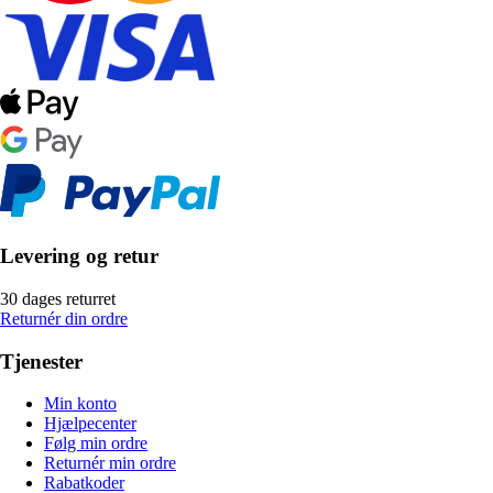
Levering og retur
30 dages returret
Returnér din ordre
Tjenester
Min konto
Hjælpecenter
Følg min ordre
Returnér min ordre
Rabatkoder