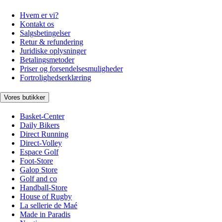
Hvem er vi?
Kontakt os
Salgsbetingelser
Retur & refundering
Juridiske oplysninger
Betalingsmetoder
Priser og forsendelsesmuligheder
Fortrolighedserklæring
Vores butikker
Basket-Center
Daily Bikers
Direct Running
Direct-Volley
Espace Golf
Foot-Store
Galop Store
Golf and co
Handball-Store
House of Rugby
La sellerie de Maé
Made in Paradis