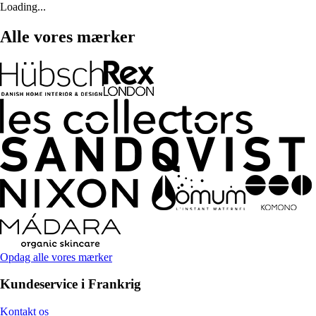
Loading...
Alle vores mærker
Opdag alle vores mærker
Kundeservice i Frankrig
Kontakt os