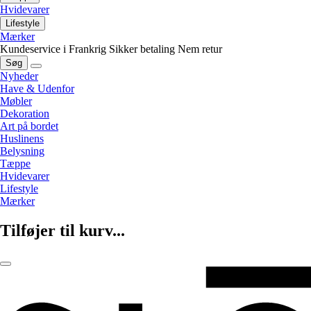
Hvidevarer
Lifestyle
Mærker
Kundeservice i Frankrig
Sikker betaling
Nem retur
Søg
Nyheder
Have & Udenfor
Møbler
Dekoration
Art på bordet
Huslinens
Belysning
Tæppe
Hvidevarer
Lifestyle
Mærker
Tilføjer til kurv...