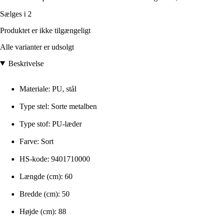
Sælges i 2
Produktet er ikke tilgængeligt
Alle varianter er udsolgt
Beskrivelse
Materiale: PU, stål
Type stel: Sorte metalben
Type stof: PU-læder
Farve: Sort
HS-kode: 9401710000
Længde (cm): 60
Bredde (cm): 50
Højde (cm): 88