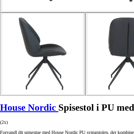
House Nordic
Spisestol i PU me
(2x)
Forvandl dit spisestue med House Nordic PU svingstolen, der kombinere