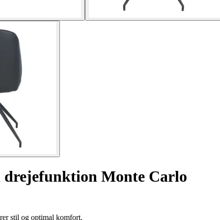
d drejefunktion Monte Carlo
r stil og optimal komfort.