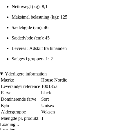
Nettovægt (kg): 8,1
Maksimal belastning (kg): 125
Sædehøjde (cm): 46
Sædedybde (cm): 45
Leveres : Adskilt fra hinanden
Sælges i grupper af : 2
Yderligere information
Mærke
House Nordic
Leverandør reference
1001353
Farve
black
Dominerende farve
Sort
Køn
Unisex
Aldersgruppe
Voksen
Mængde pr. produkt
1
Loading...
Loading...