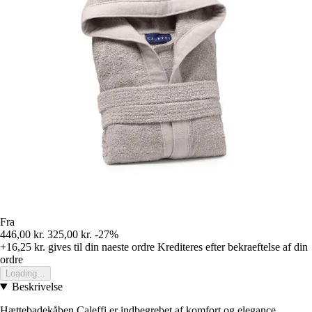
Fra
446,00 kr.
325,00 kr.
-27%
+16,25 kr.
gives til din naeste ordre
Krediteres efter bekraeftelse af din
ordre
Loading...
Beskrivelse
Hættebadekåben Caleffi er indbegrebet af komfort og elegance.