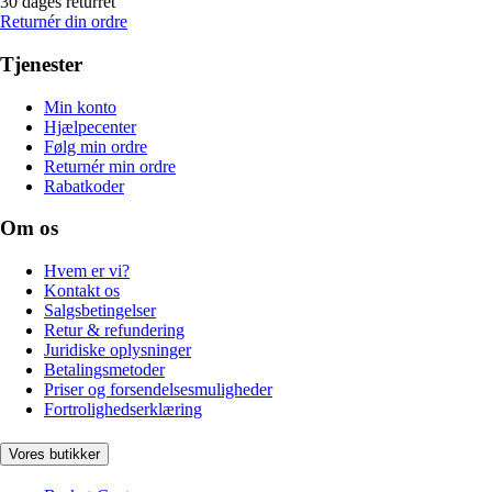
30 dages returret
Returnér din ordre
Tjenester
Min konto
Hjælpecenter
Følg min ordre
Returnér min ordre
Rabatkoder
Om os
Hvem er vi?
Kontakt os
Salgsbetingelser
Retur & refundering
Juridiske oplysninger
Betalingsmetoder
Priser og forsendelsesmuligheder
Fortrolighedserklæring
Vores butikker