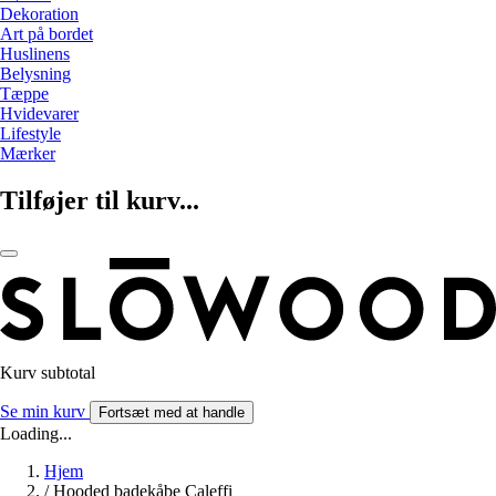
Dekoration
Art på bordet
Huslinens
Belysning
Tæppe
Hvidevarer
Lifestyle
Mærker
Tilføjer til kurv...
Kurv subtotal
Se min kurv
Fortsæt med at handle
Loading...
Hjem
/
Hooded badekåbe Caleffi