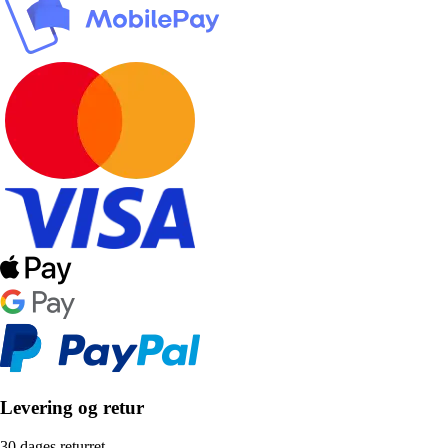
Levering og retur
30 dages returret