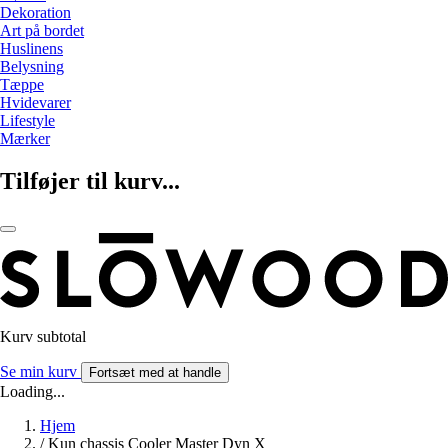
Dekoration
Art på bordet
Huslinens
Belysning
Tæppe
Hvidevarer
Lifestyle
Mærker
Tilføjer til kurv...
Kurv subtotal
Se min kurv
Fortsæt med at handle
Loading...
Hjem
/
Kun chassis Cooler Master Dyn X