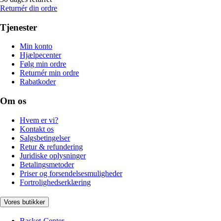
Returnér din ordre
Tjenester
Min konto
Hjælpecenter
Følg min ordre
Returnér min ordre
Rabatkoder
Om os
Hvem er vi?
Kontakt os
Salgsbetingelser
Retur & refundering
Juridiske oplysninger
Betalingsmetoder
Priser og forsendelsesmuligheder
Fortrolighedserklæring
Vores butikker
Basket-Center