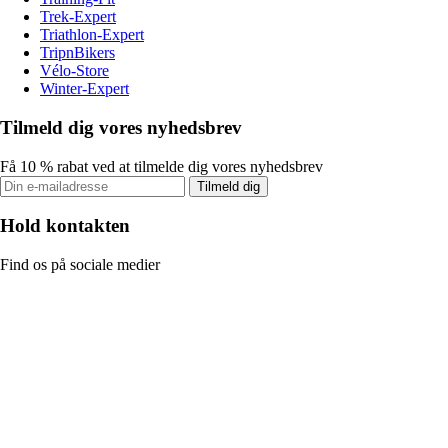
Trek-Expert
Triathlon-Expert
TripnBikers
Vélo-Store
Winter-Expert
Tilmeld dig vores nyhedsbrev
Få 10 % rabat ved at tilmelde dig vores nyhedsbrev
Tilmeld dig
Hold kontakten
Find os på sociale medier