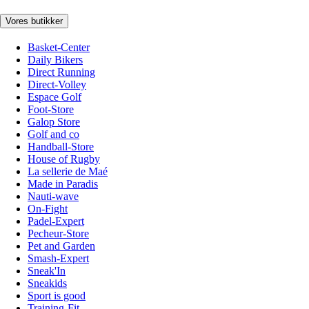
Vores butikker
Basket-Center
Daily Bikers
Direct Running
Direct-Volley
Espace Golf
Foot-Store
Galop Store
Golf and co
Handball-Store
House of Rugby
La sellerie de Maé
Made in Paradis
Nauti-wave
On-Fight
Padel-Expert
Pecheur-Store
Pet and Garden
Smash-Expert
Sneak'In
Sneakids
Sport is good
Training-Fit