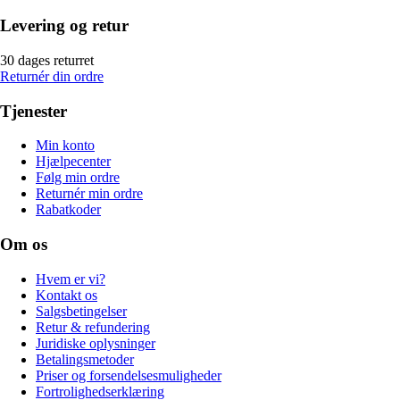
Levering og retur
30 dages returret
Returnér din ordre
Tjenester
Min konto
Hjælpecenter
Følg min ordre
Returnér min ordre
Rabatkoder
Om os
Hvem er vi?
Kontakt os
Salgsbetingelser
Retur & refundering
Juridiske oplysninger
Betalingsmetoder
Priser og forsendelsesmuligheder
Fortrolighedserklæring