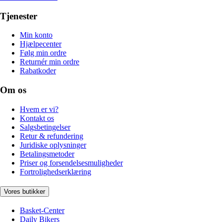
Tjenester
Min konto
Hjælpecenter
Følg min ordre
Returnér min ordre
Rabatkoder
Om os
Hvem er vi?
Kontakt os
Salgsbetingelser
Retur & refundering
Juridiske oplysninger
Betalingsmetoder
Priser og forsendelsesmuligheder
Fortrolighedserklæring
Vores butikker
Basket-Center
Daily Bikers