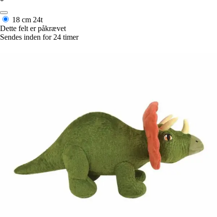
*
18 cm
24t
Dette felt er påkrævet
Sendes inden for 24 timer