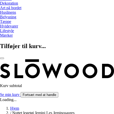
Dekoration
Art på bordet
Huslinens
Belysning
Tæppe
Hvidevarer
Lifestyle
Mærker
Tilføjer til kurv...
Kurv subtotal
Se min kurv
Fortsæt med at handle
Loading...
Hjem
/
Nuttet legetøj Jemini Les Jeminosaures