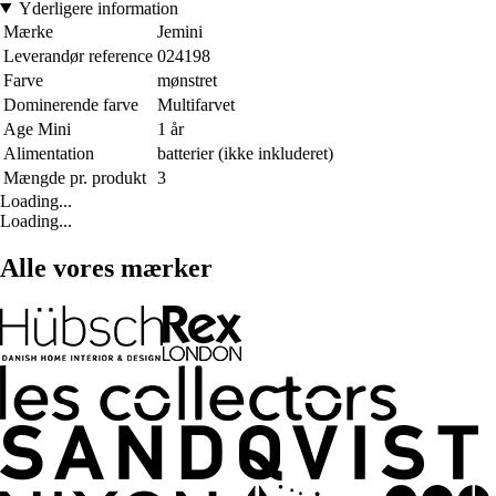
Yderligere information
Mærke
Jemini
Leverandør reference
024198
Farve
mønstret
Dominerende farve
Multifarvet
Age Mini
1 år
Alimentation
batterier (ikke inkluderet)
Mængde pr. produkt
3
Loading...
Loading...
Alle vores mærker