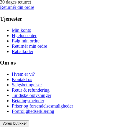
30 dages returret
Returnér din ordre
Tjenester
Min konto
Hjælpecenter
Følg min ordre
Returnér min ordre
Rabatkoder
Om os
Hvem er vi?
Kontakt os
Salgsbetingelser
Retur & refundering
Juridiske oplysninger
Betalingsmetoder
Priser og forsendelsesmuligheder
Fortrolighedserklæring
Vores butikker