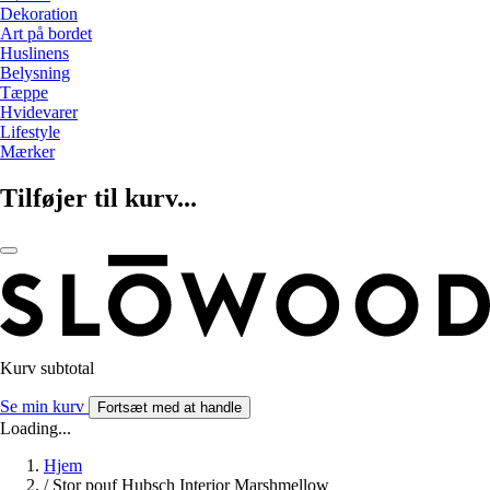
Dekoration
Art på bordet
Huslinens
Belysning
Tæppe
Hvidevarer
Lifestyle
Mærker
Tilføjer til kurv...
Kurv subtotal
Se min kurv
Fortsæt med at handle
Loading...
Hjem
/
Stor pouf Hubsch Interior Marshmellow