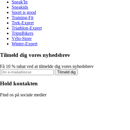
Sneak'In
Sneakids
Sport is good
Training-Fit
Trek-Expert
Triathlon-Expert
TripnBikers
Vélo-Store
Winter-Expert
Tilmeld dig vores nyhedsbrev
Få 10 % rabat ved at tilmelde dig vores nyhedsbrev
Tilmeld dig
Hold kontakten
Find os på sociale medier