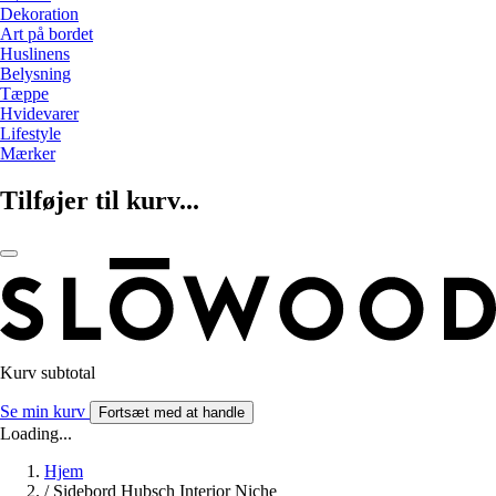
Dekoration
Art på bordet
Huslinens
Belysning
Tæppe
Hvidevarer
Lifestyle
Mærker
Tilføjer til kurv...
Kurv subtotal
Se min kurv
Fortsæt med at handle
Loading...
Hjem
/
Sidebord Hubsch Interior Niche