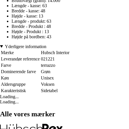
Bruttovægt (gram): 14.000
Længde - kasse: 63
Bredde - kasse: 48
Højde - kasse: 13
Længde - produkt: 63
Bredde - Produkt : 48
Højde - Produkt : 13
Højde på bordben: 43
Yderligere information
Mærke
Hubsch Interior
Leverandør reference
021221
Farve
terrazzo
Dominerende farve
Grøn
Køn
Unisex
Aldersgruppe
Voksen
Karakteristisk
Sidetabel
Loading...
Loading...
Alle vores mærker