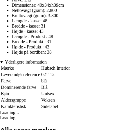
Dimensioner: 40x34xh39cm
Nettovægt (gram): 2.800
Bruttovægt (gram): 3.800
Længde - kasse: 48
Bredde - kasse: 31
Højde - kasse: 43
Længde - Produkt : 48
Bredde - Produkt : 31
Højde - Produkt : 43
Højde på bordben: 38
Yderligere information
Mærke
Hubsch Interior
Leverandør reference
021112
Farve
blå
Dominerende farve
Blå
Køn
Unisex
Aldersgruppe
Voksen
Karakteristisk
Sidetabel
Loading...
Loading...
Alle vores mærker