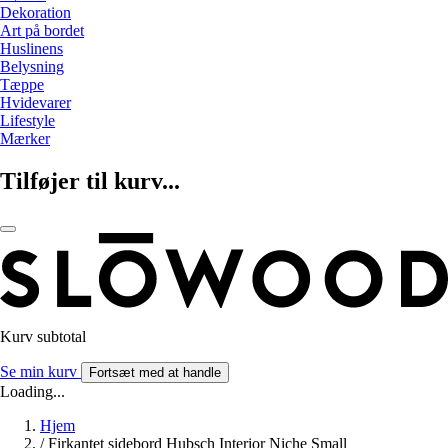
Dekoration
Art på bordet
Huslinens
Belysning
Tæppe
Hvidevarer
Lifestyle
Mærker
Tilføjer til kurv...
Kurv subtotal
Se min kurv
Fortsæt med at handle
Loading...
Hjem
/
Firkantet sidebord Hubsch Interior Niche Small