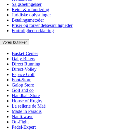
Salgsbetingelser
Retur & refundering
Juridiske oplysninger
Betalingsmetoder
Priser og forsendelsesmuligheder
Fortrolighedserklæring
Vores butikker
Basket-Center
Daily Bikers
Direct Running
Direct-Volley
Espace Golf
Foot-Store
Galop Store
Golf and co
Handball-Store
House of Rugby
La sellerie de Maé
Made in Paradis
Nauti-wave
On-Fight
Padel-Expert