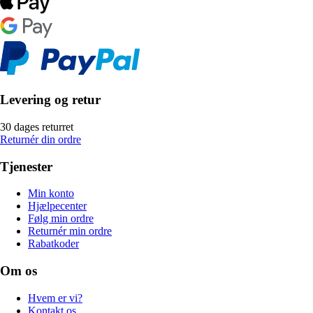
Levering og retur
30 dages returret
Returnér din ordre
Tjenester
Min konto
Hjælpecenter
Følg min ordre
Returnér min ordre
Rabatkoder
Om os
Hvem er vi?
Kontakt os