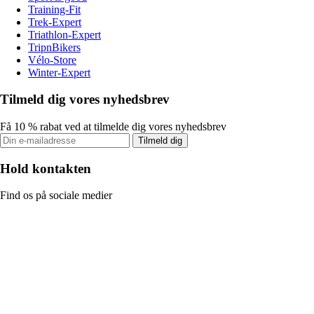
Training-Fit
Trek-Expert
Triathlon-Expert
TripnBikers
Vélo-Store
Winter-Expert
Tilmeld dig vores nyhedsbrev
Få 10 % rabat ved at tilmelde dig vores nyhedsbrev
Tilmeld dig
Hold kontakten
Find os på sociale medier