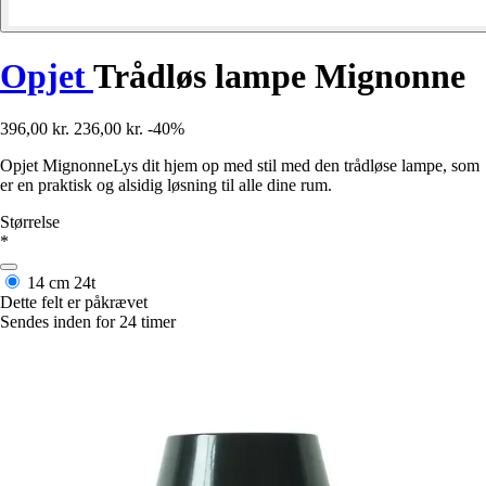
Opjet
Trådløs lampe Mignonne
396,00 kr.
236,00 kr.
-40%
Opjet MignonneLys dit hjem op med stil med den trådløse lampe, som
er en praktisk og alsidig løsning til alle dine rum.
Størrelse
*
14 cm
24t
Dette felt er påkrævet
Sendes inden for 24 timer