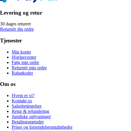
Levering og retur
30 dages returret
Returnér din ordre
Tjenester
Min konto
Hjælpecenter
Følg min ordre
Returnér min ordre
Rabatkoder
Om os
Hvem er vi?
Kontakt os
Salgsbetingelser
Retur & refundering
Juridiske oplysninger
Betalingsmetoder
Priser og forsendelsesmuligheder