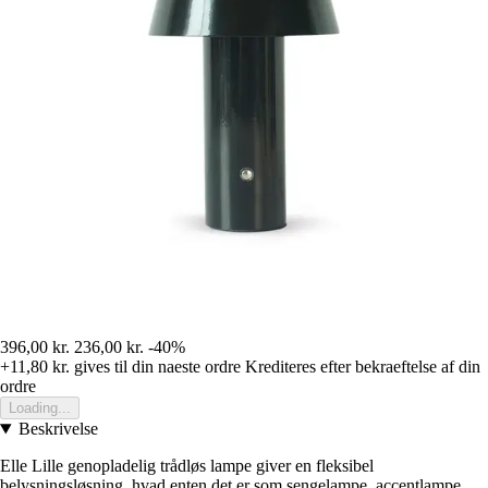
396,00 kr.
236,00 kr.
-40%
+11,80 kr.
gives til din naeste ordre
Krediteres efter bekraeftelse af din
ordre
Loading...
Beskrivelse
Elle Lille genopladelig trådløs lampe giver en fleksibel
belysningsløsning, hvad enten det er som sengelampe, accentlampe