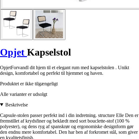
Opjet
Kapselstol
OpjetForvandl dit hjem til et elegant rum med kapselstolen . Unikt
design, komfortabel og perfekt til hjemmet og haven.
Produktet er ikke tilgængeligt
Alle varianter er udsolgt
Beskrivelse
Capsule-stolen passer perfekt ind i din indretning. structure Elle Den er
fremstillet af krydsfiner og beklædt med sort bouclette-stof (100 %
polyester), og dens ryg af spanskrør og ergonomiske designform gør
den endnu mere komfortabel. Den har ben af forkromet stål, som giver
en kvalitetsfinish.