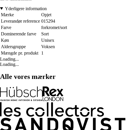
Yderligere information
Mærke
Opjet
Leverandør reference
015294
Farve
forkromet/sort
Dominerende farve
Sort
Køn
Unisex
Aldersgruppe
Voksen
Mængde pr. produkt
1
Loading...
Loading...
Alle vores mærker