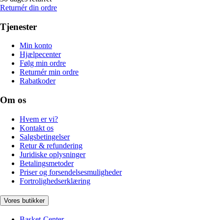
Returnér din ordre
Tjenester
Min konto
Hjælpecenter
Følg min ordre
Returnér min ordre
Rabatkoder
Om os
Hvem er vi?
Kontakt os
Salgsbetingelser
Retur & refundering
Juridiske oplysninger
Betalingsmetoder
Priser og forsendelsesmuligheder
Fortrolighedserklæring
Vores butikker
Basket-Center