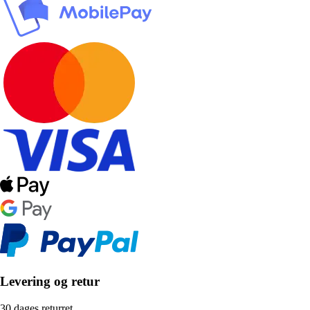
Levering og retur
30 dages returret