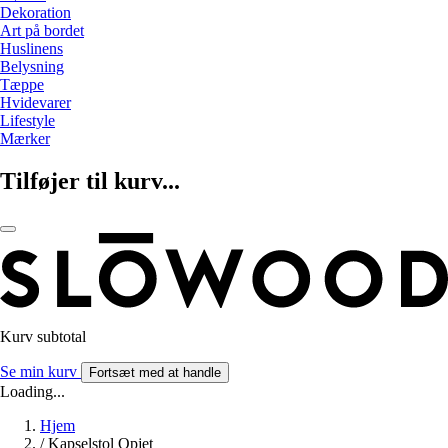
Dekoration
Art på bordet
Huslinens
Belysning
Tæppe
Hvidevarer
Lifestyle
Mærker
Tilføjer til kurv...
Kurv subtotal
Se min kurv
Fortsæt med at handle
Loading...
Hjem
/
Kapselstol Opjet