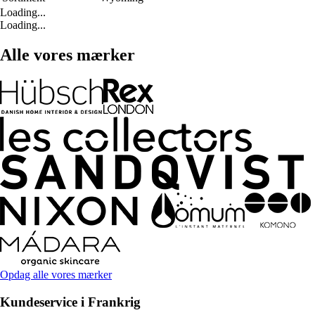
Loading...
Loading...
Alle vores mærker
Opdag alle vores mærker
Kundeservice i Frankrig