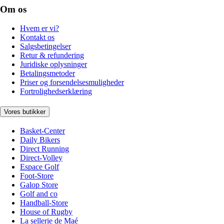
Om os
Hvem er vi?
Kontakt os
Salgsbetingelser
Retur & refundering
Juridiske oplysninger
Betalingsmetoder
Priser og forsendelsesmuligheder
Fortrolighedserklæring
Vores butikker
Basket-Center
Daily Bikers
Direct Running
Direct-Volley
Espace Golf
Foot-Store
Galop Store
Golf and co
Handball-Store
House of Rugby
La sellerie de Maé