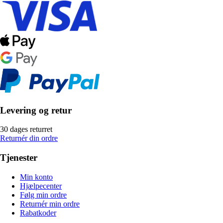
Levering og retur
30 dages returret
Returnér din ordre
Tjenester
Min konto
Hjælpecenter
Følg min ordre
Returnér min ordre
Rabatkoder