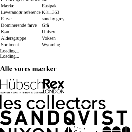
Mærke
Eastpak
Leverandør reference
K811363
Farve
sunday grey
Dominerende farve
Grå
Køn
Unisex
Aldersgruppe
Voksen
Sortiment
Wyoming
Loading...
Loading...
Alle vores mærker