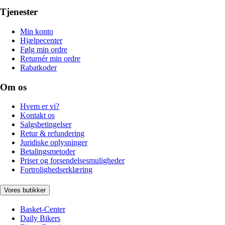
Tjenester
Min konto
Hjælpecenter
Følg min ordre
Returnér min ordre
Rabatkoder
Om os
Hvem er vi?
Kontakt os
Salgsbetingelser
Retur & refundering
Juridiske oplysninger
Betalingsmetoder
Priser og forsendelsesmuligheder
Fortrolighedserklæring
Vores butikker
Basket-Center
Daily Bikers