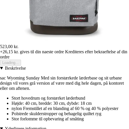
523,00 kr.
+26,15 kr.
gives til din naeste ordre
Krediteres efter bekraeftelse af din
ordre
Loading...
Beskrivelse
sac Wyoming Sunday Med sin forstærkede læderbase og sit urbane
design vil vores grå version af være med dig hele dagen, på kontoret
eller om aftenen.
Stort hovedrum og forstærket læderbund
Højde: 40 cm, bredde: 30 cm, dybde: 18 cm
nylon Fremstillet af en blanding af 60 % og 40 % polyester
Polstrede skulderstropper og behagelig quiltet ryg
Stor forlomme til opbevaring af småting
Yderligere information