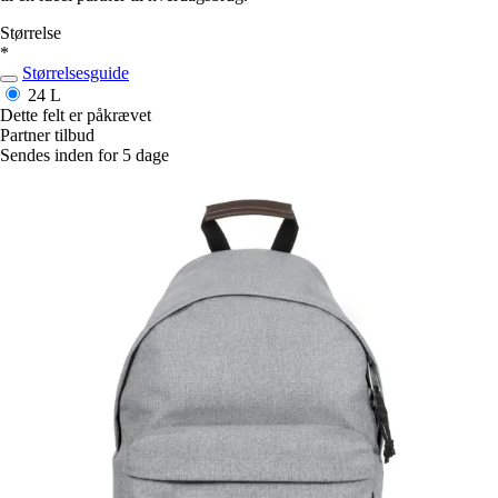
Størrelse
*
Størrelsesguide
24 L
Dette felt er påkrævet
Partner tilbud
Sendes inden for 5 dage