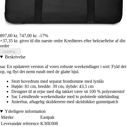
897,00 kr.
747,00 kr.
-17%
+37,35 kr.
gives til din naeste ordre
Krediteres efter bekraeftelse af din
ordre
Loading...
Beskrivelse
sac En opdateret version af vores robuste weekendlager i sort: Fyld det
op, og flyt det nemt rundt med de glatte hjul.
Stort hovedrum med separat frontlomme med lynlås
Højde: 81 cm, bredde: 39 cm, dybde: 43,5 cm
Designet til at rejse med dig takket være sit 100 % polyesterstof
Sac Letrullende weekendtaske med to polstrede sidehåndtag
Justerbar, aftagelig skulderrem med skridsikker gummipatch
Yderligere information
Mærke
Eastpak
Leverandør reference
K30E008