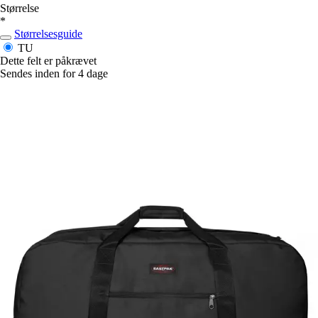
Størrelse
*
Størrelsesguide
TU
Dette felt er påkrævet
Sendes inden for 4 dage