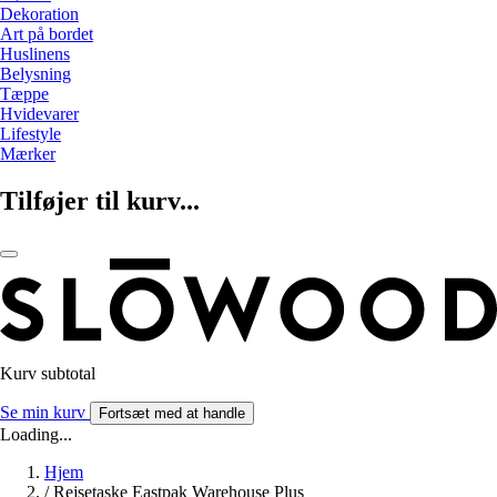
Dekoration
Art på bordet
Huslinens
Belysning
Tæppe
Hvidevarer
Lifestyle
Mærker
Tilføjer til kurv...
Kurv subtotal
Se min kurv
Fortsæt med at handle
Loading...
Hjem
/
Rejsetaske Eastpak Warehouse Plus