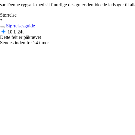
sac Denne rygsæk med sit finurlige design er den ideelle ledsager til alle 
Størrelse
*
Størrelsesguide
10 L
24t
Dette felt er påkrævet
Sendes inden for 24 timer