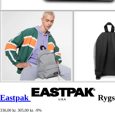
Eastpak
Rygs
336,00 kr.
305,00 kr.
-9%