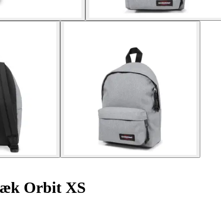
æk Orbit XS